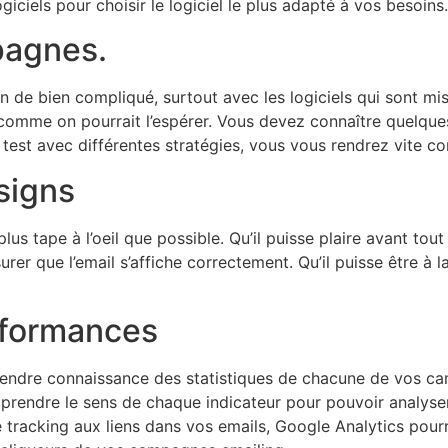
iciels pour choisir le logiciel le plus adapté à vos besoins
pagnes.
de bien compliqué, surtout avec les logiciels qui sont mis 
omme on pourrait l’espérer. Vous devez connaître quelques
es test avec différentes stratégies, vous vous rendrez vite 
signs
us tape à l’oeil que possible. Qu’il puisse plaire avant tou
surer que l’email s’affiche correctement. Qu’il puisse être à la b
.
erformances
rendre connaissance des statistiques de chacune de vos cam
 comprendre le sens de chaque indicateur pour pouvoir analy
racking aux liens dans vos emails, Google Analytics pourra 