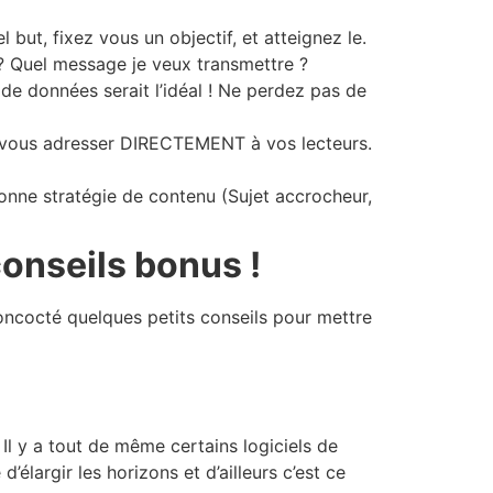
 but, fixez vous un objectif, et atteignez le.
t ? Quel message je veux transmettre ?
de données serait l’idéal ! Ne perdez pas de
 vous adresser DIRECTEMENT à vos lecteurs.
bonne stratégie de contenu (Sujet accrocheur,
conseils bonus !
ncocté quelques petits conseils pour mettre
Il y a tout de même certains logiciels de
argir les horizons et d’ailleurs c’est ce