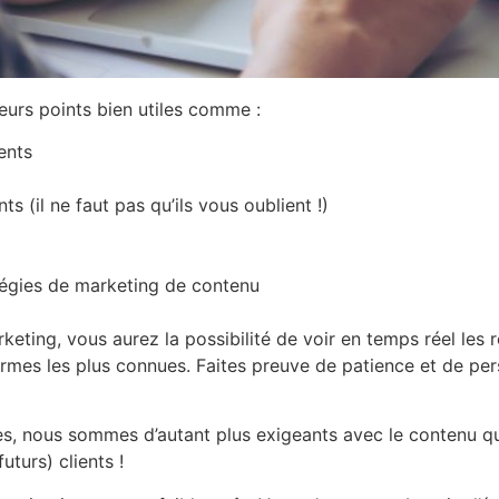
urs points bien utiles comme :
ients
s (il ne faut pas qu’ils vous oublient !)
tégies de marketing de contenu
keting, vous aurez la possibilité de voir en temps réel le
rmes les plus connues. Faites preuve de patience et de per
ones, nous sommes d’autant plus exigeants avec le contenu q
uturs) clients !