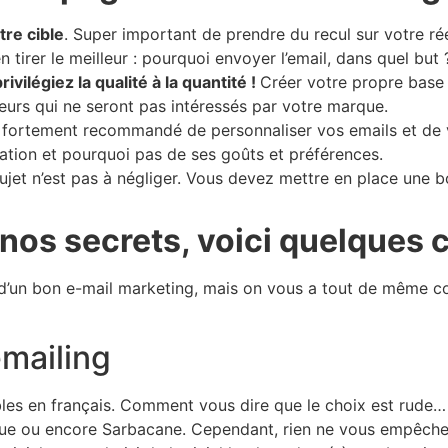
tre cible
. Super important de prendre du recul sur votre réel
tirer le meilleur : pourquoi envoyer l’email, dans quel bu
privilégiez la qualité à la quantité !
Créer votre propre base 
teurs qui ne seront pas intéressés par votre marque.
 fortement recommandé de personnaliser vos emails et de
ation et pourquoi pas de ses goûts et préférences.
sujet n’est pas à négliger. Vous devez mettre en place une 
 nos secrets, voici quelques 
d’un bon e-mail marketing, mais on vous a tout de même co
 emailing
ibles en français. Comment vous dire que le choix est rude… 
e ou encore Sarbacane. Cependant, rien ne vous empêche d’él