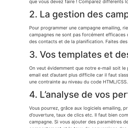
que vous devez faire ! Comparez différents log
2. La gestion des cam
Pour programmer une campagne emailing, rien 
campagnes ne sont pas forcément efficaces c
des contacts et de la planification. Faites d
3. Vos templates et de
On veut évidemment que notre e-mail soit le pl
email est d’autant plus difficile car il faut s’as
une contrainte au niveau du code HTML/CSS
4. L’analyse de vos p
Vous pourrez, grâce aux logiciels emailing, p
d’ouverture, taux de clics etc. Il faut bien
campagne. Si vous ajouter des paramètres de t