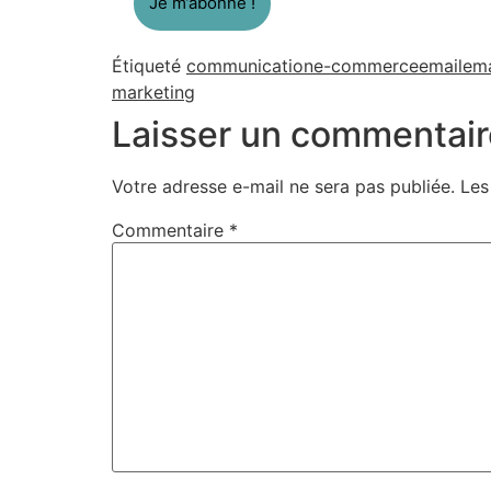
Étiqueté
communication
e-commerce
email
ema
marketing
Laisser un commentair
Votre adresse e-mail ne sera pas publiée.
Les
Commentaire
*