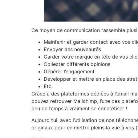
Ce moyen de communication rassemble plusie
Maintenir et garder contact avec vos cl
Envoyer des nouveautés
Garder votre marque en tête de vos client
Collecter différents opinions
Générer l’engagement
Développer et mettre en place des stra
Etc.
Grâce à des plateformes dédiées à l’email mar
pouvez retrouver Mailchimp, l’une des platefo
peu de temps à vraiment se concrétiser !
Aujourd’hui, avec l’utilisation de nos téléph
originaux pour en mettre pleins la vue à vos (f