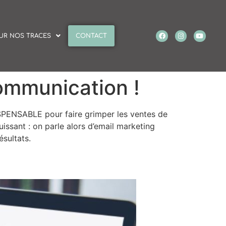
UR NOS TRACES
CONTACT
communication !
SPENSABLE pour faire grimper les ventes de
ssant : on parle alors d’email marketing
ésultats.