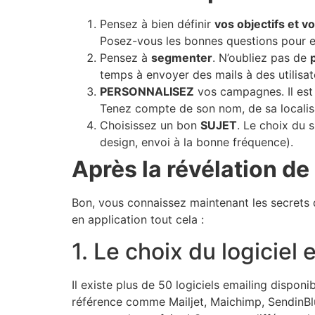
Pensez à bien définir
vos objectifs et vo
Posez-vous les bonnes questions pour en 
Pensez à
segmenter
. N’oubliez pas de
temps à envoyer des mails à des utilisa
PERSONNALISEZ
vos campagnes. Il est
Tenez compte de son nom, de sa localis
Choisissez un bon
SUJET
. Le choix du 
design, envoi à la bonne fréquence).
Après la révélation de
Bon, vous connaissez maintenant les secrets 
en application tout cela :
1. Le choix du logiciel
Il existe plus de 50 logiciels emailing dispon
référence comme Mailjet, Maichimp, SendinBlu