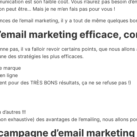
ication est son faible coût. Vous n’aurez pas besoin d’
on peut être… Mais je ne m’en fais pas pour vous !
nces de l’email marketing, il y a tout de même quelques bo
email marketing efficace, c
ne pas, il va falloir revoir certains points, que nous allon
ne des stratégies les plus efficaces.
re marque
 en ligne
ent pour des TRÈS BONS résultats, ça ne se refuse pas !)
d’autres !!!
n exhaustive) des avantages de l’emailing, nous allons pouv
campagne d’email marketing 