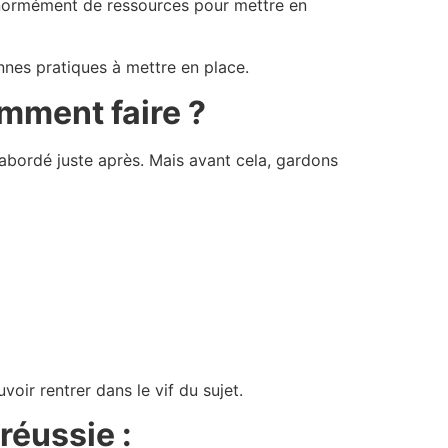
énormément de ressources pour mettre en
nnes pratiques à mettre en place.
omment faire ?
s abordé juste après. Mais avant cela, gardons
oir rentrer dans le vif du sujet.
réussie :