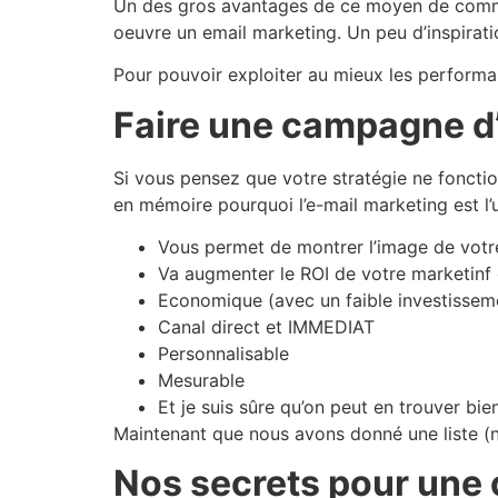
Un des gros avantages de ce moyen de commun
oeuvre un email marketing. Un peu d’inspirati
Pour pouvoir exploiter au mieux les performa
Faire une campagne d’
Si vous pensez que votre stratégie ne fonction
en mémoire pourquoi l’e-mail marketing est l’u
Vous permet de montrer l’image de vot
Va augmenter le ROI de votre marketinf
Economique (avec un faible investissem
Canal direct et IMMEDIAT
Personnalisable
Mesurable
Et je suis sûre qu’on peut en trouver bien 
Maintenant que nous avons donné une liste (no
Nos secrets pour une 