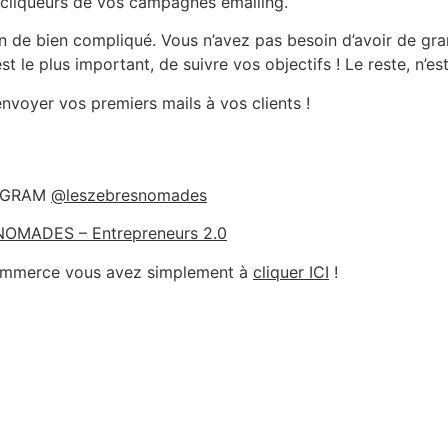
 cliqueurs de vos campagnes emailing.
rien de bien compliqué. Vous n’avez pas besoin d’avoir de 
st le plus important, de suivre vos objectifs ! Le reste, n’e
envoyer vos premiers mails à vos clients !
STAGRAM
@leszebresnomades
OMADES – Entrepreneurs 2.0
-commerce vous avez simplement à
cliquer ICI
!