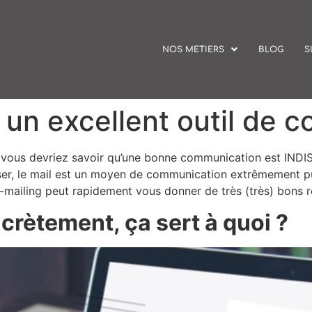
NOS METIERS
BLOG
S
 un excellent outil de 
s vous devriez savoir qu’une bonne communication est INDI
nser, le mail est un moyen de communication extrêmement pui
, e-mailing peut rapidement vous donner de très (très) bons r
crètement, ça sert à quoi ?