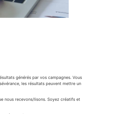
s résultats générés par vos campagnes. Vous
sévérance, les résultats peuvent mettre un
ue nous recevons/lisons. Soyez créatifs et