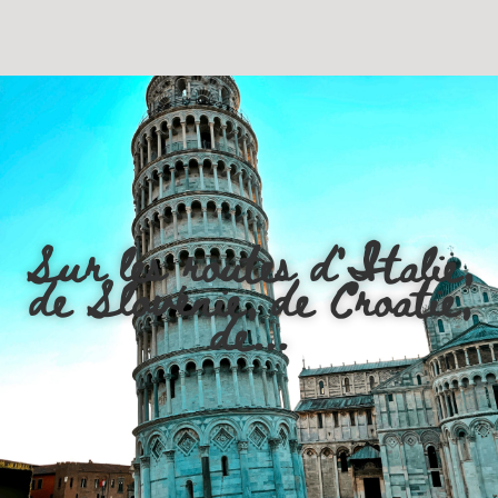
Sur les routes d'Italie,
de Slovénie, de Croatie,
de...