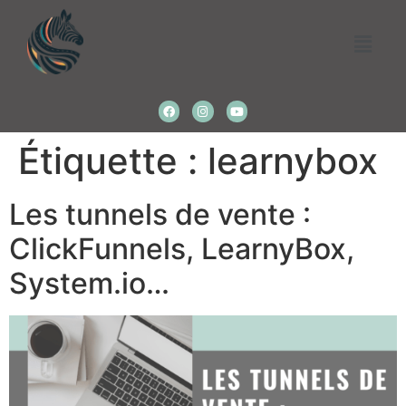
Étiquette :
learnybox
Les tunnels de vente :
ClickFunnels, LearnyBox,
System.io…