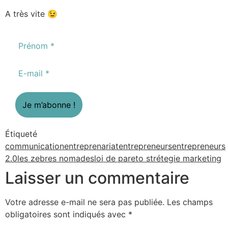
A très vite 😉
Étiqueté
communication
entreprenariat
entrepreneurs
entrepreneurs
2.0
les zebres nomades
loi de pareto strétegie marketing
Laisser un commentaire
Votre adresse e-mail ne sera pas publiée.
Les champs
obligatoires sont indiqués avec
*