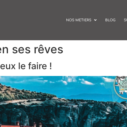
NOS METIERS
BLOG
S
en ses rêves
eux le faire !