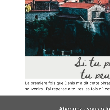
La première fois que Denis m’a dit cette phrase
souvenirs. J’ai repensé à toutes les fois où ce
Abonnez - vous à la