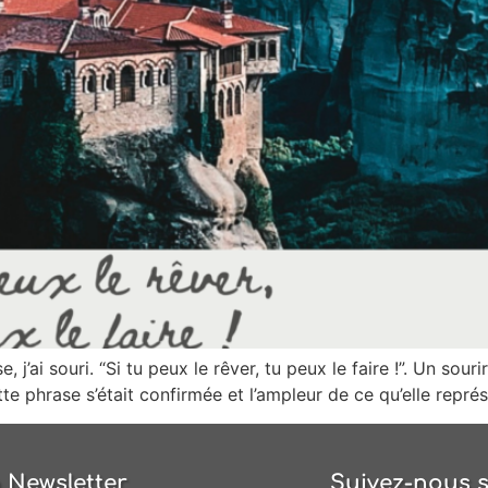
, j’ai souri. “Si tu peux le rêver, tu peux le faire !”. Un so
tte phrase s’était confirmée et l’ampleur de ce qu’elle repré
 Newsletter
Suivez-nous s