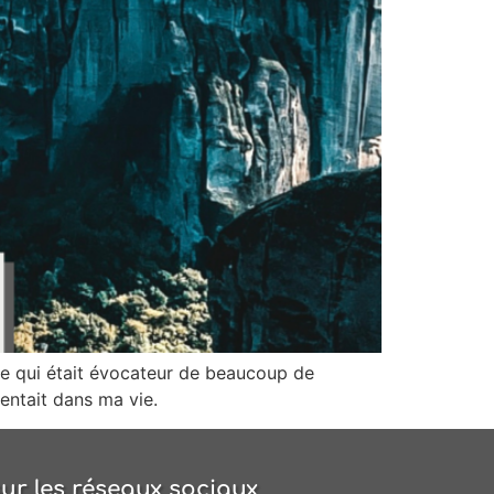
urire qui était évocateur de beaucoup de
sentait dans ma vie.
ur les réseaux sociaux